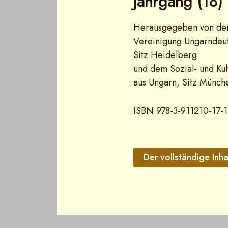
Jahrgang (18)
Herausgegeben von d
Vereinigung Ungarndeu
Sitz Heidelberg
und dem Sozial- und Ku
aus Ungarn, Sitz Münch
ISBN 978-3-911210-17-1
Der vollständige Inha